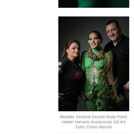
Modelo: Victoria Escala Body Paint:
Hellen Herrera Accesorios: Ed Art
Foto: Chalo García