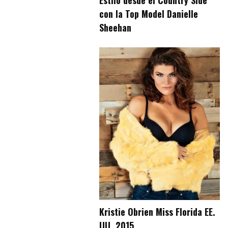
Estilo desde el Country Side
con la Top Model Danielle
Sheehan
Kristie Obrien Miss Florida EE.
UU. 2015