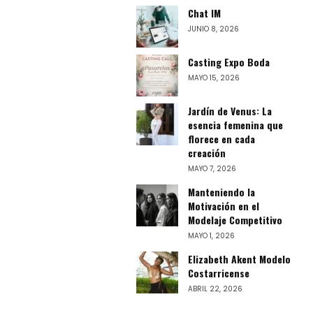
Chat IM
JUNIO 8, 2026
Casting Expo Boda
MAYO 15, 2026
Jardín de Venus: La
esencia femenina que
florece en cada
creación
MAYO 7, 2026
Manteniendo la
Motivación en el
Modelaje Competitivo
MAYO 1, 2026
Elizabeth Akent Modelo
Costarricense
ABRIL 22, 2026