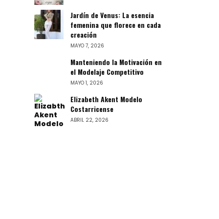
Jardín de Venus: La esencia
femenina que florece en cada
creación
MAYO 7, 2026
Manteniendo la Motivación en
el Modelaje Competitivo
MAYO 1, 2026
Elizabeth Akent Modelo
Costarricense
ABRIL 22, 2026