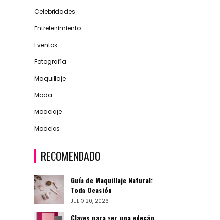
Celebridades
Entretenimiento
Eventos
Fotografía
Maquillaje
Moda
Modelaje
Modelos
RECOMENDADO
Guía de Maquillaje Natural:
Toda Ocasión
JULIO 20, 2026
Claves para ser una edecán