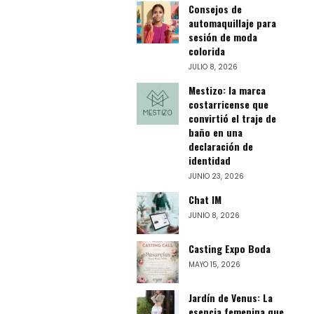
Consejos de
automaquillaje para
sesión de moda
colorida
JULIO 8, 2026
Mestizo: la marca
costarricense que
convirtió el traje de
baño en una
declaración de
identidad
JUNIO 23, 2026
Chat IM
JUNIO 8, 2026
Casting Expo Boda
MAYO 15, 2026
Jardín de Venus: La
esencia femenina que