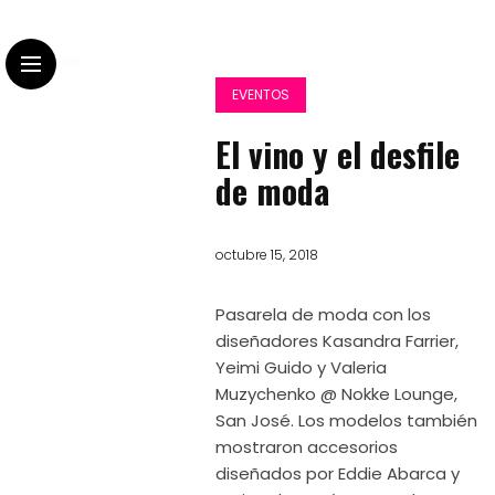
EVENTOS
El vino y el desfile
de moda
octubre 15, 2018
Pasarela de moda con los
diseñadores Kasandra Farrier,
Yeimi Guido y Valeria
Muzychenko @ Nokke Lounge,
San José. Los modelos también
mostraron accesorios
diseñados por Eddie Abarca y