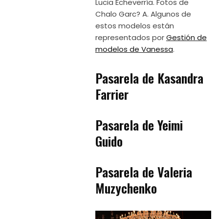
Lucia Echeverría. Fotos de
Chalo Garc? A. Algunos de
estos modelos están
representados por
Gestión de
modelos de Vanessa
.
Pasarela de Kasandra
Farrier
Pasarela de Yeimi
Guido
Pasarela de Valeria
Muzychenko