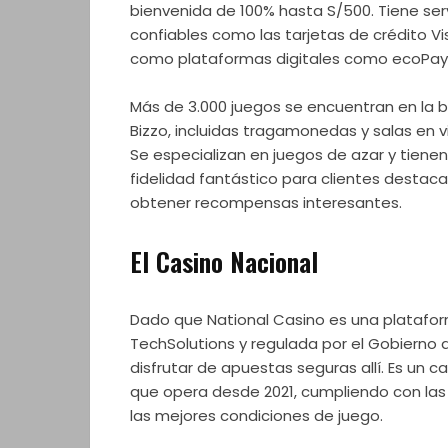
bienvenida de 100% hasta S/500. Tiene ser
confiables como las tarjetas de crédito Vi
como plataformas digitales como ecoPayz 
Más de 3.000 juegos se encuentran en la b
Bizzo, incluidas tragamonedas y salas en vi
Se especializan en juegos de azar y tien
fidelidad fantástico para clientes desta
obtener recompensas interesantes.
El Casino Nacional
Dado que National Casino es una platafo
TechSolutions y regulada por el Gobiern
disfrutar de apuestas seguras allí. Es un c
que opera desde 2021, cumpliendo con las
las mejores condiciones de juego.