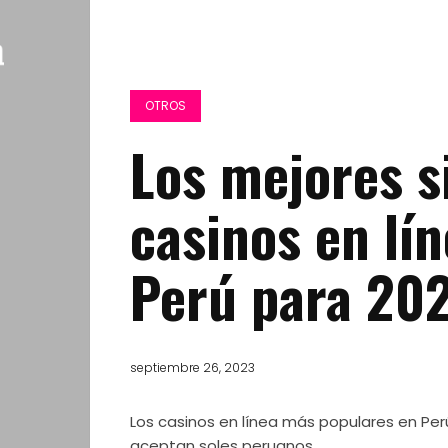
OTROS
Los mejores s
casinos en lí
Perú para 20
septiembre 26, 2023
Los casinos en línea más populares en Per
aceptan soles peruanos