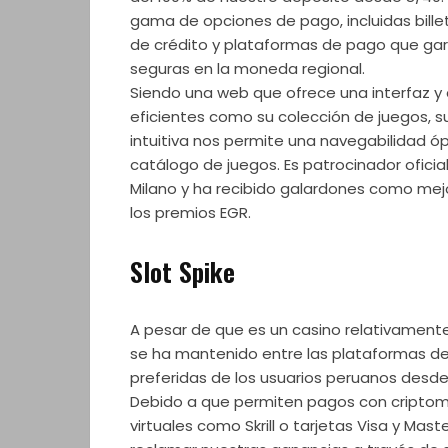
gama de opciones de pago, incluidas billete
de crédito y plataformas de pago que gar
seguras en la moneda regional.
Siendo una web que ofrece una interfaz y
eficientes como su colección de juegos, s
intuitiva nos permite una navegabilidad ó
catálogo de juegos. Es patrocinador oficial
Milano y ha recibido galardones como mej
los premios EGR.
Slot Spike
A pesar de que es un casino relativamente
se ha mantenido entre las plataformas de
preferidas de los usuarios peruanos desde
Debido a que permiten pagos con criptomo
virtuales como Skrill o tarjetas Visa y Ma