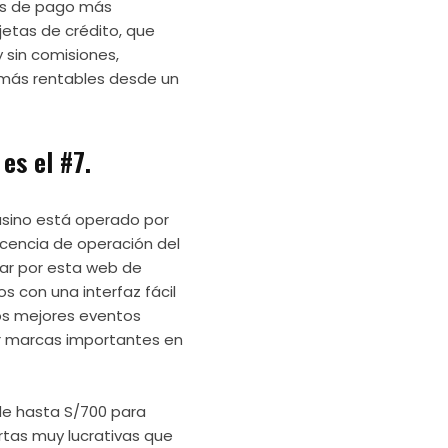
os de pago más
rjetas de crédito, que
y sin comisiones,
 más rentables desde un
es el #7.
Casino está operado por
icencia de operación del
ar por esta web de
s con una interfaz fácil
os mejores eventos
or marcas importantes en
e hasta S/700 para
tas muy lucrativas que