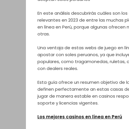
En este análisis descubrirás cuáles son lo
relevantes en 2023 de entre las muchas p
en línea en Perú, porque algunas ofrecen
otras.
Una ventaja de estas webs de juego en l
apostar con soles peruanos, ya que incluy
populares, como tragamonedas, ruletas, c
con dealers reales.
Esta guía ofrece un resumen objetivo de l
definen perfectamente an estas casas de 
jugar de manera estable en casinos respo
soporte y licencias vigentes.
Los mejores casinos en línea en Perú