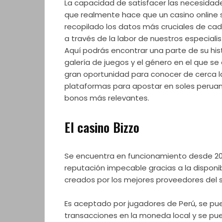
La capacidad de satisfacer las necesidade
que realmente hace que un casino online
recopilado los datos más cruciales de ca
a través de la labor de nuestros especialis
Aquí podrás encontrar una parte de su his
galería de juegos y el género en el que se 
gran oportunidad para conocer de cerca l
plataformas para apostar en soles peruan
bonos más relevantes.
El casino Bizzo
Se encuentra en funcionamiento desde 20
reputación impecable gracias a la disponib
creados por los mejores proveedores del s
Es aceptado por jugadores de Perú, se pue
transacciones en la moneda local y se p