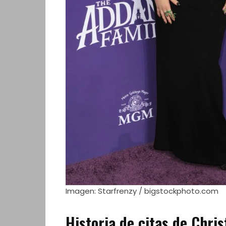
Imagen: Starfrenzy / bigstockphoto.com
Historia de citas de Chris