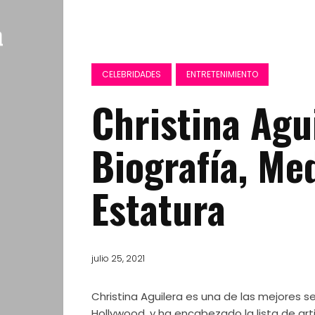
CELEBRIDADES
ENTRETENIMIENTO
Christina Agu
Biografía, Me
Estatura
julio 25, 2021
Christina Aguilera es una de las mejores 
Hollywood, y ha encabezado la lista de art