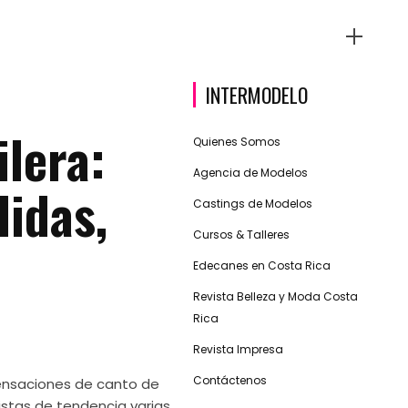
INTERMODELO
ilera:
Quienes Somos
Agencia de Modelos
didas,
Castings de Modelos
Cursos & Talleres
Edecanes en Costa Rica
Revista Belleza y Moda Costa
Rica
Revista Impresa
Contáctenos
sensaciones de canto de
istas de tendencia varias