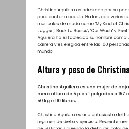
Christina Aguilera es admirada por su pode
para cantar a capela. Ha lanzado varios se
musicales de moda como ‘My Kind of Christ
Jagger’, ‘Back to Basics’, ‘Car Wash’ y ‘Feel
Aguilera ha establecido su nombre como u
carrera y es elegida entre las 100 persona
mundo.
Altura y peso de Christin
Christina Aguilera es una mujer de baj
mera altura de 5 pies 1 pulgadas o 157 
50 kg o 110 libras.
Christina Aguilera es una entusiasta del f
régimen de dieta y ejercicio. Recientemen
de 50 libras siguiendo la dieta del color de 