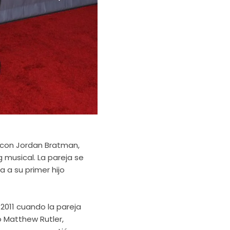
r con Jordan Bratman,
 musical. La pareja se
a a su primer hijo
 2011 cuando la pareja
do Matthew Rutler,