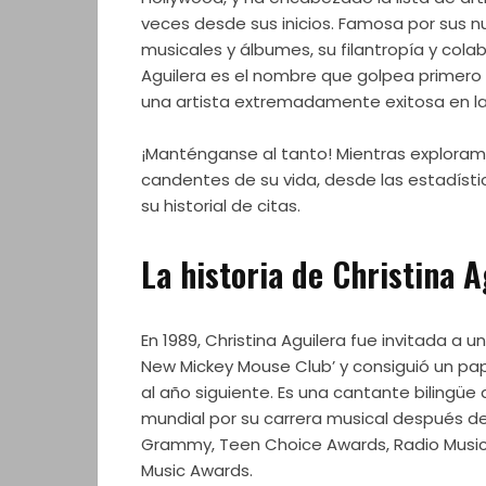
veces desde sus inicios. Famosa por sus 
musicales y álbumes, su filantropía y colab
Aguilera es el nombre que golpea primero
una artista extremadamente exitosa en la 
¡Manténganse al tanto! Mientras exploram
candentes de su vida, desde las estadíst
su historial de citas.
La historia de Christina A
En 1989, Christina Aguilera fue invitada a u
New Mickey Mouse Club’ y consiguió un pape
al año siguiente. Es una cantante bilingü
mundial por su carrera musical después d
Grammy, Teen Choice Awards, Radio Music
Music Awards.