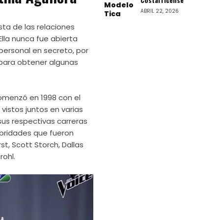
ABRIL 22, 2026
sta de las relaciones
lla nunca fue abierta
personal en secreto, por
para obtener algunas
comenzó en 1998 con el
vistos juntos en varias
sus respectivas carreras
bridades que fueron
t, Scott Storch, Dallas
rohl.