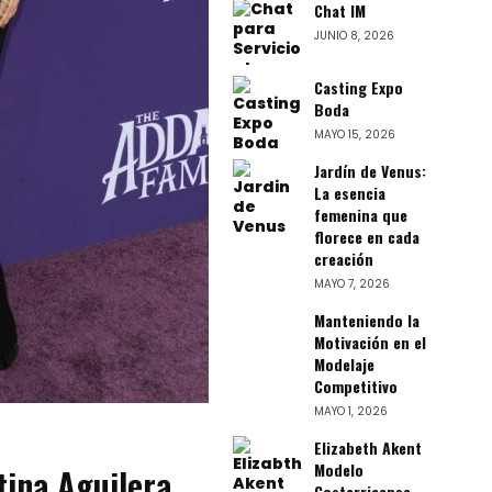
Chat IM
JUNIO 8, 2026
Casting Expo
Boda
MAYO 15, 2026
Jardín de Venus:
La esencia
femenina que
florece en cada
creación
MAYO 7, 2026
Manteniendo la
Motivación en el
Modelaje
Competitivo
MAYO 1, 2026
Elizabeth Akent
Modelo
tina Aguilera
Costarricense