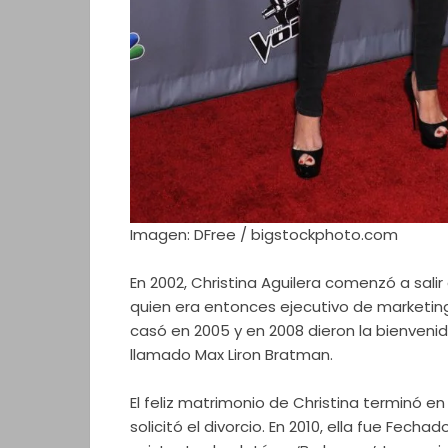
Imagen: DFree / bigstockphoto.com
En 2002, Christina Aguilera comenzó a sali
quien era entonces ejecutivo de marketing
casó en 2005 y en 2008 dieron la bienvenid
llamado Max Liron Bratman.
El feliz matrimonio de Christina terminó en
solicitó el divorcio. En 2010, ella fue Fecha