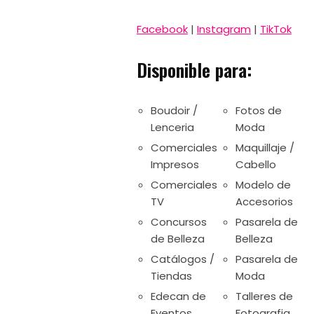
Facebook
|
Instagram
|
TikTok
Disponible para:
Boudoir /
Fotos de
Lenceria
Moda
Comerciales
Maquillaje /
Impresos
Cabello
Comerciales
Modelo de
TV
Accesorios
Concursos
Pasarela de
de Belleza
Belleza
Catálogos /
Pasarela de
Tiendas
Moda
Edecan de
Talleres de
Eventos
Fotografia