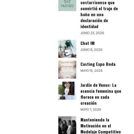
costarricense que
convirtió el traje de
baño en una
declaración de
identidad
JUNIO 23, 2026
Chat IM
JUNIO 8, 2026
Casting Expo Boda
MAYO 15, 2026
Jardín de Venus: La
esencia femenina que
florece en cada
creación
MAYO 7, 2026
Manteniendo la
Motivación en el
Modelaje Competitivo