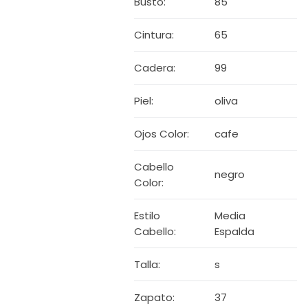
Busto:
85
Cintura:
65
Cadera:
99
Piel:
oliva
Ojos Color:
cafe
Cabello
negro
Color:
Estilo
Media
Cabello:
Espalda
Talla:
s
Zapato:
37