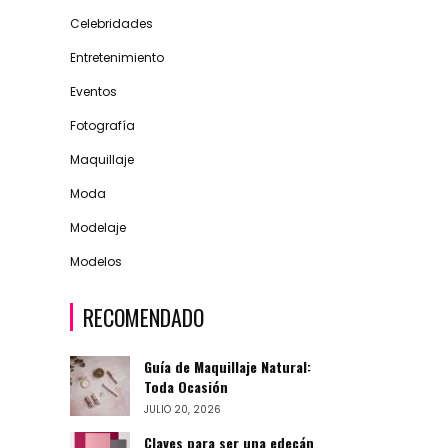
Celebridades
Entretenimiento
Eventos
Fotografía
Maquillaje
Moda
Modelaje
Modelos
RECOMENDADO
Guía de Maquillaje Natural:
Toda Ocasión
JULIO 20, 2026
Claves para ser una edecán