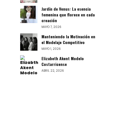
Jardín de Venus: La esencia
femenina que florece en cada
creación
MAYO 7, 2026
Manteniendo la Motivación en
el Modelaje Competitivo
MAYO 1, 2026
Elizabeth Akent Modelo
Costarricense
ABRIL 22, 2026