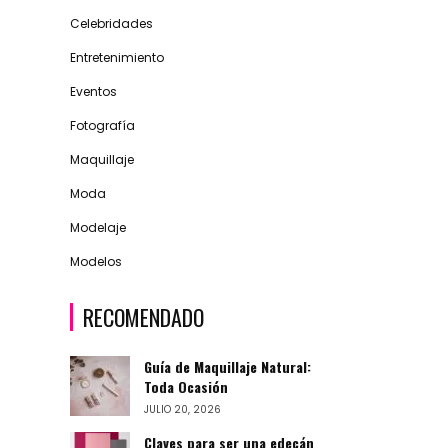
Celebridades
Entretenimiento
Eventos
Fotografía
Maquillaje
Moda
Modelaje
Modelos
RECOMENDADO
Guía de Maquillaje Natural:
Toda Ocasión
JULIO 20, 2026
Claves para ser una edecán