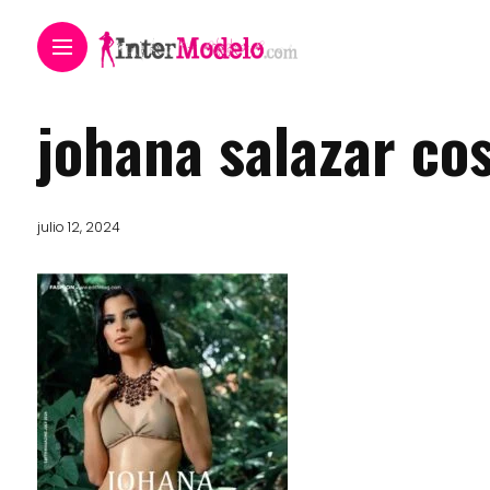
johana salazar co
julio 12, 2024