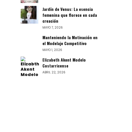
Jardín de Venus: La esencia
femenina que florece en cada
creación
MAYO 7, 2026
Manteniendo la Motivación en
el Modelaje Competitivo
MAYO 1, 2026
Elizabeth Akent Modelo
Costarricense
ABRIL 22, 2026