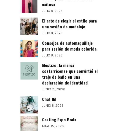
exitosa
JULIO 8, 2026
El arte de elegir el estilo para
una sesión de modelaje
JULIO 8, 2026
Consejos de automaquillaje
para sesión de moda colorida
JULIO 8, 2026
Mestizo: la marca
costarricense que convirtió el
traje de baño en una
declaración de identidad
JUNIO 23, 2026
Chat IM
JUNIO 8, 2026
Casting Expo Boda
MAYO 15, 2026