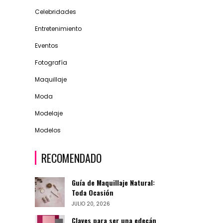
Celebridades
Entretenimiento
Eventos
Fotografía
Maquillaje
Moda
Modelaje
Modelos
RECOMENDADO
Guía de Maquillaje Natural:
Toda Ocasión
JULIO 20, 2026
Claves para ser una edecán