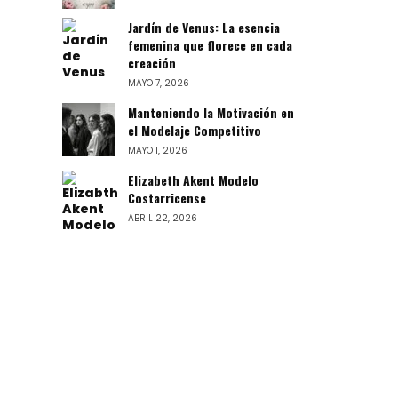
Jardín de Venus: La esencia
femenina que florece en cada
creación
MAYO 7, 2026
Manteniendo la Motivación en
el Modelaje Competitivo
MAYO 1, 2026
Elizabeth Akent Modelo
Costarricense
ABRIL 22, 2026