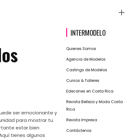
INTERMODELO
los
Quienes Somos
Agencia de Modelos
Castings de Modelos
Cursos & Talleres
Edecanes en Costa Rica
Revista Belleza y Moda Costa
Rica
puede ser emocionante y
unidad para mostrar tu
Revista Impresa
rtante estar bien
Contáctenos
Aquí tienes algunos