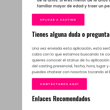
de 18 años. Si eres menor de 18 años 
familiar mayor de edad y traer un pe
APLICAR A CASTING
Tienes alguna duda o pregunta
Una vez enviada esta aplicación, esta será r
calza con lo que estamos buscando te con
quieres conocer el status de tu aplicación 
del casting presencial, fecha, hora, lugar
puedes chatear con nosotros tocando el 
CONTÁCTANOS AQUÍ
Enlaces Recomendados