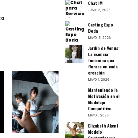
Chat IM
JUNIO 8, 2026
ca
Casting Expo
Boda
MAYO 15, 2026
Jardín de Venus:
La esencia
femenina que
florece en cada
creación
MAYO 7, 2026
Manteniendo la
Motivación en el
Modelaje
Competitivo
MAYO 1, 2026
Elizabeth Akent
Modelo
Costarricense