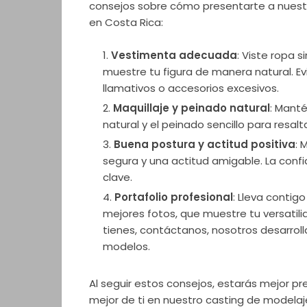
consejos sobre cómo presentarte a nuest
en Costa Rica:
Vestimenta adecuada
: Viste ropa 
muestre tu figura de manera natural. 
llamativos o accesorios excesivos.
Maquillaje y peinado natural
: Manté
natural y el peinado sencillo para resalta
Buena postura y actitud positiva
: 
segura y una actitud amigable. La conf
clave.
Portafolio profesional
: Lleva contigo
mejores fotos, que muestre tu versatil
tienes, contáctanos, nosotros desarrol
modelos.
Al seguir estos consejos, estarás mejor p
mejor de ti en nuestro casting de modelaj