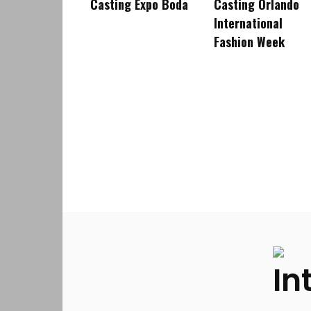
Casting Expo Boda
Casting Orlando
International
Fashion Week