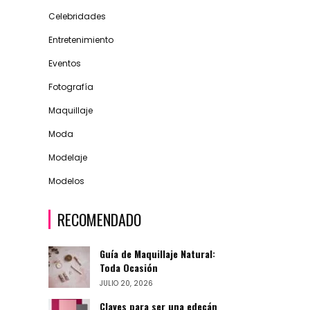
Celebridades
Entretenimiento
Eventos
Fotografía
Maquillaje
Moda
Modelaje
Modelos
RECOMENDADO
Guía de Maquillaje Natural:
Toda Ocasión
JULIO 20, 2026
Claves para ser una edecán