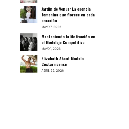
Jardín de Venus: La esencia
femenina que florece en cada
creación
MAYO 7, 2026
Manteniendo la Motivación en
el Modelaje Competitivo
MAYO 1, 2026
Elizabeth Akent Modelo
Costarricense
ABRIL 22, 2026