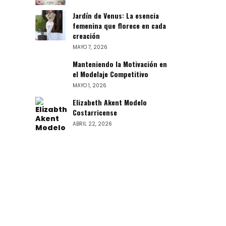
Jardín de Venus: La esencia
femenina que florece en cada
creación
MAYO 7, 2026
Manteniendo la Motivación en
el Modelaje Competitivo
MAYO 1, 2026
Elizabeth Akent Modelo
Costarricense
ABRIL 22, 2026