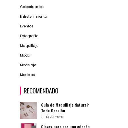
Celebridades
Entretenimiento
Eventos
Fotografía
Maquillaje
Moda
Modelaje
Modelos
RECOMENDADO
Guía de Maquillaje Natural:
Toda Ocasión
JULIO 20, 2026
Claves para ser una edecán