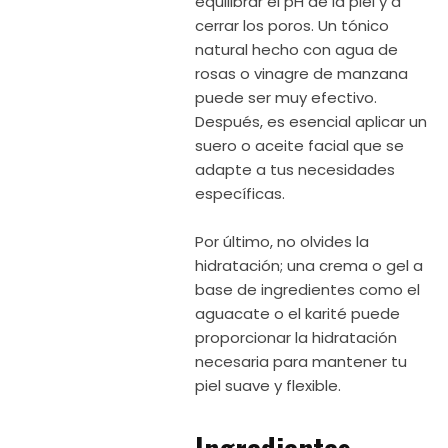
equilibrar el pH de la piel y a
cerrar los poros. Un tónico
natural hecho con agua de
rosas o vinagre de manzana
puede ser muy efectivo.
Después, es esencial aplicar un
suero o aceite facial que se
adapte a tus necesidades
específicas.
Por último, no olvides la
hidratación; una crema o gel a
base de ingredientes como el
aguacate o el karité puede
proporcionar la hidratación
necesaria para mantener tu
piel suave y flexible.