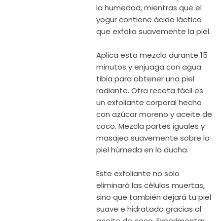
la humedad, mientras que el
yogur contiene ácido láctico
que exfolia suavemente la piel.
Aplica esta mezcla durante 15
minutos y enjuaga con agua
tibia para obtener una piel
radiante. Otra receta fácil es
un exfoliante corporal hecho
con azúcar moreno y aceite de
coco. Mezcla partes iguales y
masajea suavemente sobre la
piel húmeda en la ducha.
Este exfoliante no solo
eliminará las células muertas,
sino que también dejará tu piel
suave e hidratada gracias al
aceite de coco. Experimentar