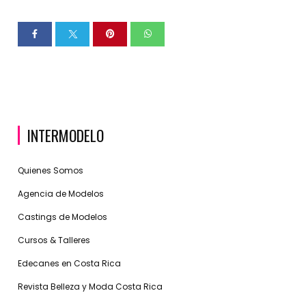
INTERMODELO
Quienes Somos
Agencia de Modelos
Castings de Modelos
Cursos & Talleres
Edecanes en Costa Rica
Revista Belleza y Moda Costa Rica