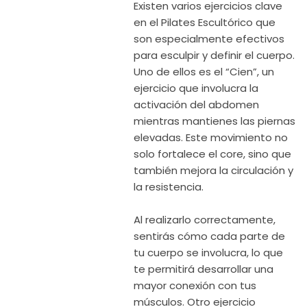
Existen varios ejercicios clave
en el Pilates Escultórico que
son especialmente efectivos
para esculpir y definir el cuerpo.
Uno de ellos es el “Cien”, un
ejercicio que involucra la
activación del abdomen
mientras mantienes las piernas
elevadas. Este movimiento no
solo fortalece el core, sino que
también mejora la circulación y
la resistencia.
Al realizarlo correctamente,
sentirás cómo cada parte de
tu cuerpo se involucra, lo que
te permitirá desarrollar una
mayor conexión con tus
músculos. Otro ejercicio