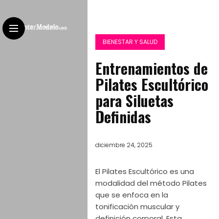
BIENESTAR Y SALUD
Entrenamientos de
Pilates Escultórico
para Siluetas
Definidas
diciembre 24, 2025
El Pilates Escultórico es una
modalidad del método Pilates
que se enfoca en la
tonificación muscular y
definición corporal. Esta