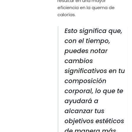
resultar en una mayor
eficiencia en la quema de
calorías.
Esto significa que,
con el tiempo,
puedes notar
cambios
significativos en tu
composición
corporal, lo que te
ayudará a
alcanzar tus
objetivos estéticos
de manera más