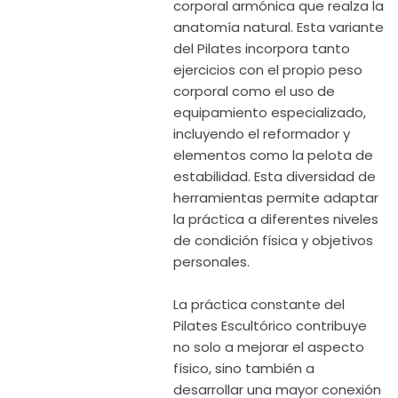
corporal armónica que realza la
anatomía natural. Esta variante
del Pilates incorpora tanto
ejercicios con el propio peso
corporal como el uso de
equipamiento especializado,
incluyendo el reformador y
elementos como la pelota de
estabilidad. Esta diversidad de
herramientas permite adaptar
la práctica a diferentes niveles
de condición física y objetivos
personales.
La práctica constante del
Pilates Escultórico contribuye
no solo a mejorar el aspecto
físico, sino también a
desarrollar una mayor conexión