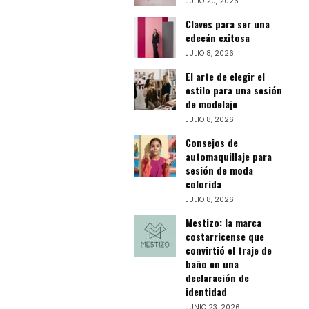
JULIO 20, 2026
Claves para ser una
edecán exitosa
JULIO 8, 2026
El arte de elegir el
estilo para una sesión
de modelaje
JULIO 8, 2026
Consejos de
automaquillaje para
sesión de moda
colorida
JULIO 8, 2026
Mestizo: la marca
costarricense que
convirtió el traje de
baño en una
declaración de
identidad
JUNIO 23, 2026