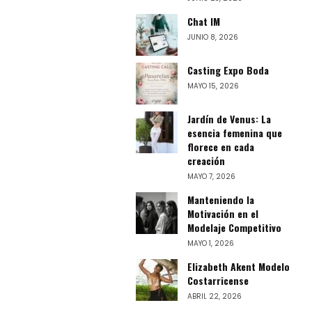
Chat IM
JUNIO 8, 2026
Casting Expo Boda
MAYO 15, 2026
Jardín de Venus: La
esencia femenina que
florece en cada
creación
MAYO 7, 2026
Manteniendo la
Motivación en el
Modelaje Competitivo
MAYO 1, 2026
Elizabeth Akent Modelo
Costarricense
ABRIL 22, 2026