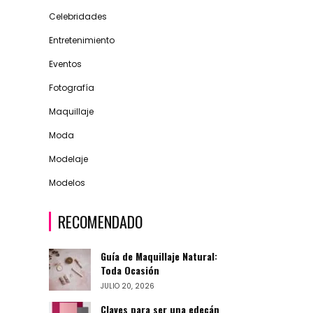
Celebridades
Entretenimiento
Eventos
Fotografía
Maquillaje
Moda
Modelaje
Modelos
RECOMENDADO
Guía de Maquillaje Natural:
Toda Ocasión
JULIO 20, 2026
Claves para ser una edecán