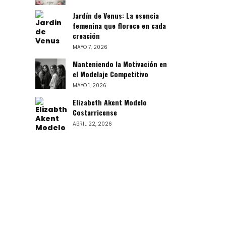
Jardín de Venus: La esencia
femenina que florece en cada
creación
MAYO 7, 2026
Manteniendo la Motivación en
el Modelaje Competitivo
MAYO 1, 2026
Elizabeth Akent Modelo
Costarricense
ABRIL 22, 2026