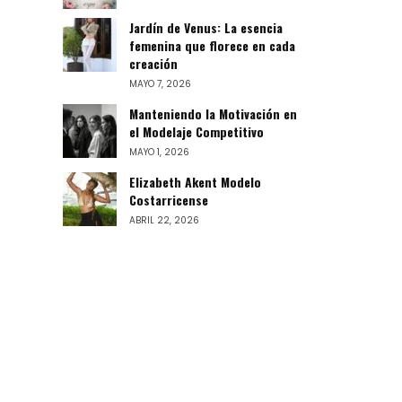
Jardín de Venus: La esencia
femenina que florece en cada
creación
MAYO 7, 2026
Manteniendo la Motivación en
el Modelaje Competitivo
MAYO 1, 2026
Elizabeth Akent Modelo
Costarricense
ABRIL 22, 2026