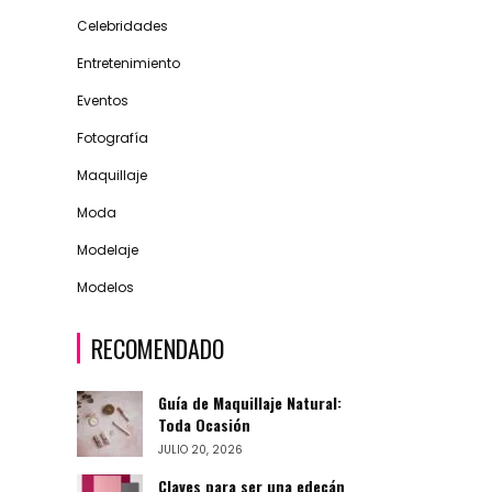
Celebridades
Entretenimiento
Eventos
Fotografía
Maquillaje
Moda
Modelaje
Modelos
RECOMENDADO
Guía de Maquillaje Natural:
Toda Ocasión
JULIO 20, 2026
Claves para ser una edecán