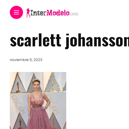
scarlett johanss
noviembre 5, 2023