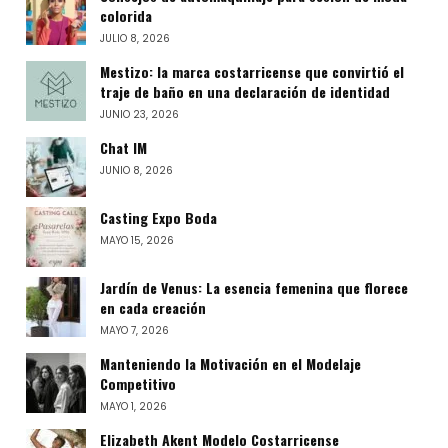
colorida
JULIO 8, 2026
Mestizo: la marca costarricense que convirtió el
traje de baño en una declaración de identidad
JUNIO 23, 2026
Chat IM
JUNIO 8, 2026
Casting Expo Boda
MAYO 15, 2026
Jardín de Venus: La esencia femenina que florece
en cada creación
MAYO 7, 2026
Manteniendo la Motivación en el Modelaje
Competitivo
MAYO 1, 2026
Elizabeth Akent Modelo Costarricense