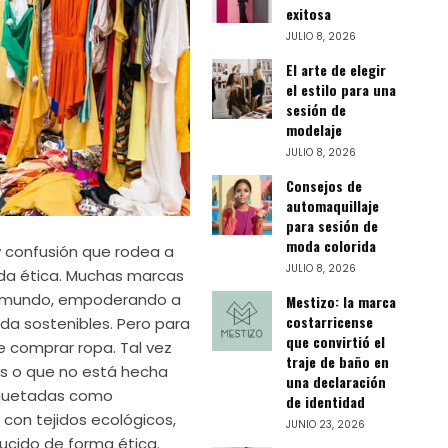
exitosa
JULIO 8, 2026
El arte de elegir
el estilo para una
sesión de
modelaje
JULIO 8, 2026
Consejos de
automaquillaje
para sesión de
moda colorida
 y confusión que rodea a
JULIO 8, 2026
da ética. Muchas marcas
l mundo, empoderando a
Mestizo: la marca
costarricense
da sostenibles. Pero para
que convirtió el
 comprar ropa. Tal vez
traje de baño en
s o que no está hecha
una declaración
tiquetadas como
de identidad
con tejidos ecológicos,
JUNIO 23, 2026
ucido de forma ética.