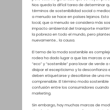
Nos queda la difícil tarea de determinar 
términos de sostenibilidad social o medio
a menudo se hace en países lejanos. Esto
local, que a menudo se considera más sos
impacto ambiental del transporte marítimo
la pobreza en todo el mundo, pero plante
nuevamente… la causa.
El tema de la moda sostenible es complejo,
rodea ha dado lugar a que las marcas a ve
“eco” y “sostenible” para lavar de verde a
disipar el escepticismo y la desconfianza 
deben etiquetarse y describirse de una m
comprensible. El término moda sostenibl
confusión entre los consumidores cuando lo
marketing.
Sin embargo, hay muchas marcas de mod