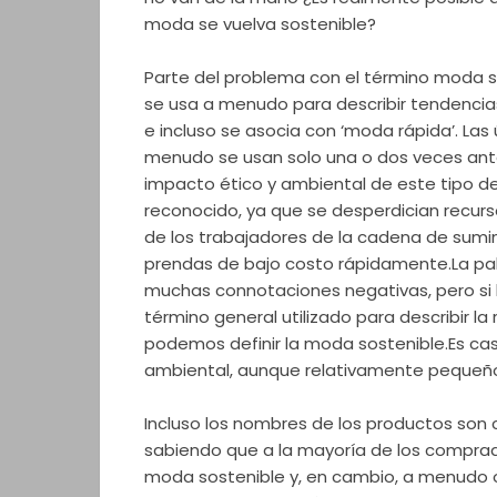
moda se vuelva sostenible?
Parte del problema con el término moda s
se usa a menudo para describir tendenci
e incluso se asocia con ‘moda rápida’. Las
menudo se usan solo una o dos veces ante
impacto ético y ambiental de este tipo d
reconocido, ya que se desperdician recurs
de los trabajadores de la cadena de sumin
prendas de bajo costo rápidamente.La p
muchas connotaciones negativas, pero s
término general utilizado para describir la 
podemos definir la moda sostenible.Es cas
ambiental, aunque relativamente pequeñ
Incluso los nombres de los productos son 
sabiendo que a la mayoría de los comprad
moda sostenible y, en cambio, a menudo