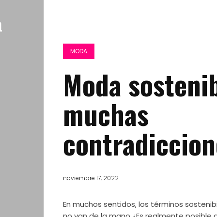
MODA
Moda sostenib
muchas
contradiccion
noviembre 17, 2022
En muchos sentidos, los términos sosteni
no van de la mano ¿Es realmente posible qu