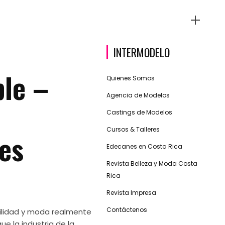
INTERMODELO
le –
Quienes Somos
Agencia de Modelos
Castings de Modelos
Cursos & Talleres
es
Edecanes en Costa Rica
Revista Belleza y Moda Costa
Rica
Revista Impresa
Contáctenos
bilidad y moda realmente
e la industria de la