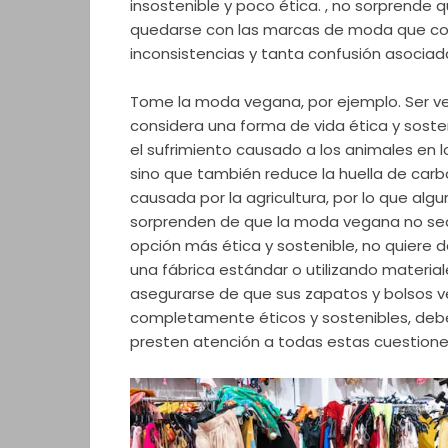
insostenible y poco ética. , no sorprende 
quedarse con las marcas de moda que co
inconsistencias y tanta confusión asociad
Tome la moda vegana, por ejemplo. Ser 
considera una forma de vida ética y soste
el sufrimiento causado a los animales en l
sino que también reduce la huella de car
causada por la agricultura, por lo que alg
sorprenden de que la moda vegana no se
opción más ética y sostenible, no quiere 
una fábrica estándar o utilizando material
asegurarse de que sus zapatos y bolsos 
completamente éticos y sostenibles, de
presten atención a todas estas cuestione