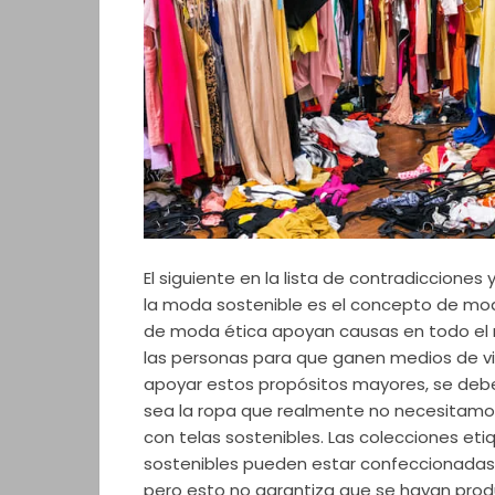
El siguiente en la lista de contradicciones
la moda sostenible es el concepto de mo
de moda ética apoyan causas en todo e
las personas para que ganen medios de vi
apoyar estos propósitos mayores, se debe
sea la ropa que realmente no necesitamo
con telas sostenibles. Las colecciones e
sostenibles pueden estar confeccionadas 
pero esto no garantiza que se hayan prod