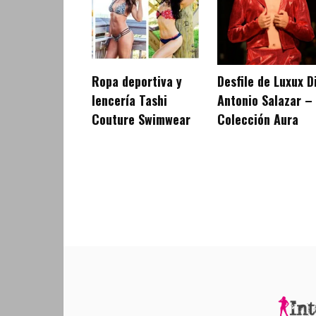
Ropa deportiva y
Desfile de Luxux D
lencería Tashi
Antonio Salazar –
Couture Swimwear
Colección Aura