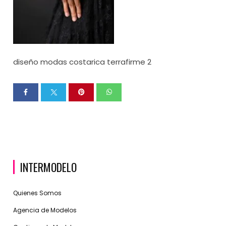
diseño modas costarica terrafirme 2
INTERMODELO
Quienes Somos
Agencia de Modelos