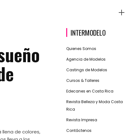
INTERMODELO
nsueño
Quienes Somos
Agencia de Modelos
de
Castings de Modelos
Cursos & Talleres
Edecanes en Costa Rica
Revista Belleza y Moda Costa
Rica
Revista Impresa
Contáctenos
 llena de colores,
os lleva a los