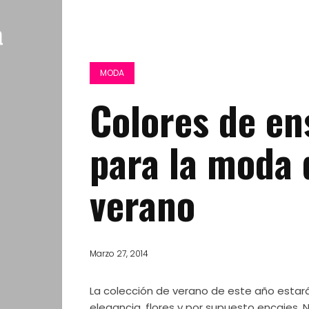
MODA
Colores de e
para la moda 
verano
Marzo 27, 2014
La colección de verano de este año estará
elegancia, flores y por supuesto encajes. N