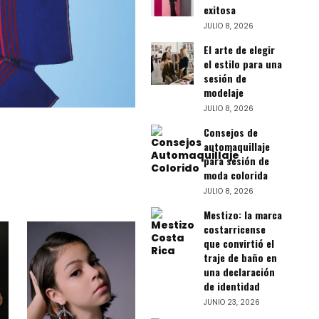
exitosa
JULIO 8, 2026
El arte de elegir
el estilo para una
sesión de
modelaje
JULIO 8, 2026
Consejos de
automaquillaje
para sesión de
moda colorida
JULIO 8, 2026
Mestizo: la marca
costarricense
que convirtió el
traje de baño en
una declaración
de identidad
JUNIO 23, 2026