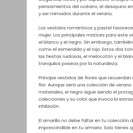
pensamientos del océano, el desayuno en
y ser mimados durante el verano.
Los vestidos románticos y pastel favorece
mujer. Los principales matices para este 
el blanco y el negro. Sin embargo, también
como el esmeralda y el rojo. Estos dos to
las fiestas ruidosas, el melocotón y el bla
tranquilos paseos por la naturaleza.
Príncipe vestidos de flores que recuerdan 
flor. Aunque será una colección de verano 
materiales, el negro sigue siendo el prota
colecciones y su color que invoca la extrav
inhibición.
El amarillo no debe faltar en tu colección 
imprescindible en tu armario. Solo tienes 