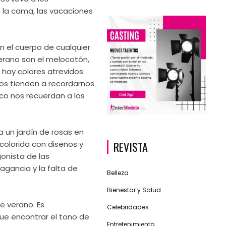
 la cama, las vacaciones
n el cuerpo de cualquier
verano son el melocotón,
 hay colores atrevidos
nos tienden a recordarnos
nco nos recuerdan a los
a un jardín de rosas en
REVISTA
colorida con diseños y
gonista de las
agancia y la falta de
Belleza
Bienestar y Salud
de verano. Es
Celebridades
que encontrar el tono de
Entretenimiento