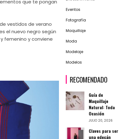
mplementos que te pongan
Eventos
Fotografía
 de vestidos de verano
Maquillaje
a es el nuevo negro según
a y femenino y conviene
Moda
Modelaje
Modelos
RECOMENDADO
Guía de
Maquillaje
Natural: Toda
Ocasión
JULIO 20, 2026
Claves para ser
una edecán