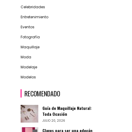
Celebridades
Entretenimiento
Eventos
Fotografía
Maquillaje
Moda
Modelaje
Modelos
RECOMENDADO
Guía de Maquillaje Natural:
Toda Ocasión
JULIO 20, 2026
Claves para ser una edecán