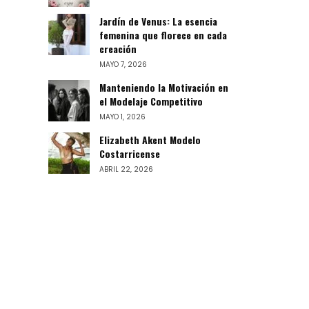
Jardín de Venus: La esencia
femenina que florece en cada
creación
MAYO 7, 2026
Manteniendo la Motivación en
el Modelaje Competitivo
MAYO 1, 2026
Elizabeth Akent Modelo
Costarricense
ABRIL 22, 2026