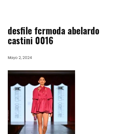
desfile fcrmoda abelardo
castini 0016
Mayo 2, 2024