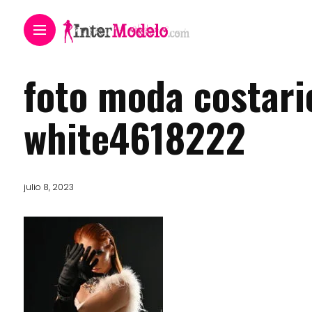
foto moda costar
white4618222
julio 8, 2023