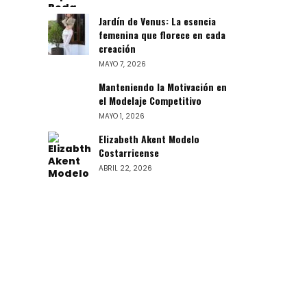
Jardín de Venus: La esencia
femenina que florece en cada
creación
MAYO 7, 2026
Manteniendo la Motivación en
el Modelaje Competitivo
MAYO 1, 2026
Elizabeth Akent Modelo
Costarricense
ABRIL 22, 2026