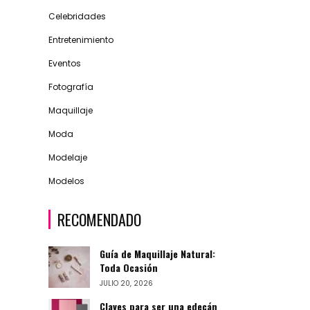
Celebridades
Entretenimiento
Eventos
Fotografía
Maquillaje
Moda
Modelaje
Modelos
RECOMENDADO
Guía de Maquillaje Natural:
Toda Ocasión
JULIO 20, 2026
Claves para ser una edecán