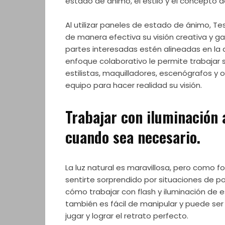
estado de ánimo, el estilo y el concepto 
Al utilizar paneles de estado de ánimo, T
de manera efectiva su visión creativa y ga
partes interesadas estén alineadas en la d
enfoque colaborativo le permite trabajar 
estilistas, maquilladores, escenógrafos y
equipo para hacer realidad su visión.
Trabajar con iluminación a
cuando sea necesario.
La luz natural es maravillosa, pero como f
sentirte sorprendido por situaciones de p
cómo trabajar con flash y iluminación de est
también es fácil de manipular y puede ser
jugar y lograr el retrato perfecto.