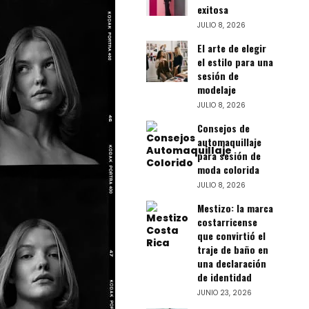
exitosa
JULIO 8, 2026
El arte de elegir
el estilo para una
sesión de
modelaje
JULIO 8, 2026
Consejos de
automaquillaje
para sesión de
moda colorida
JULIO 8, 2026
Mestizo: la marca
costarricense
que convirtió el
traje de baño en
una declaración
de identidad
JUNIO 23, 2026