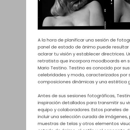
A la hora de planificar una sesión de fotog
panel de estado de ánimo puede resultar 
aclarar tu visión y establecer directrices
retratista que incorpora moodboards en s
Mario Testino. Testino es conocido por sus
celebridades y moda, caracterizados por s
composiciones dinámicas y una estética 
Antes de sus sesiones fotográficas, Testi
inspiración detallados para transmitir su vi
equipo y colaboradores. Estos paneles de
incluir una selección curada de imágenes, 
muestras de telas y otros elementos visu