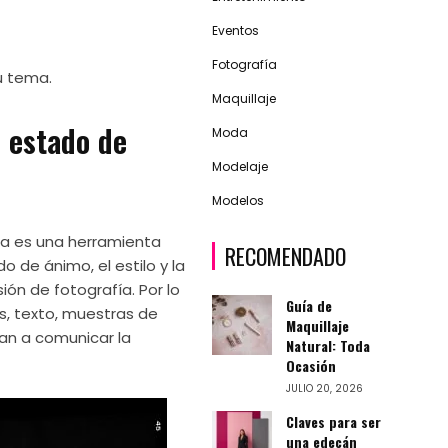
Eventos
Fotografía
u tema.
Maquillaje
 estado de
Moda
Modelaje
Modelos
ía es una herramienta
RECOMENDADO
do de ánimo, el estilo y la
ón de fotografía. Por lo
Guía de
s, texto, muestras de
Maquillaje
an a comunicar la
Natural: Toda
Ocasión
JULIO 20, 2026
Claves para ser
una edecán