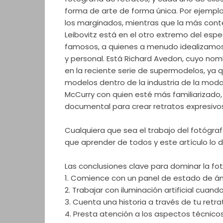
forma de arte de forma única. Por ejemplo
los marginados, mientras que la más co
Leibovitz está en el otro extremo del espe
famosos, a quienes a menudo idealizamo
y personal. Está Richard Avedon, cuyo n
en la reciente serie de supermodelos, ya q
modelos dentro de la industria de la moda
McCurry con quien esté más familiarizado,
documental para crear retratos expresivo
Cualquiera que sea el trabajo del fotógraf
que aprender de todos y este artículo lo 
Las conclusiones clave para dominar la fot
1. Comience con un panel de estado de á
2. Trabajar con iluminación artificial cuan
3. Cuenta una historia a través de tu retra
4. Presta atención a los aspectos técnicos