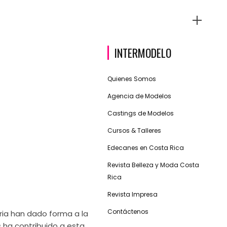
INTERMODELO
Quienes Somos
Agencia de Modelos
Castings de Modelos
Cursos & Talleres
Edecanes en Costa Rica
Revista Belleza y Moda Costa
Rica
Revista Impresa
Contáctenos
ria han dado forma a la
s ha contribuido a esta