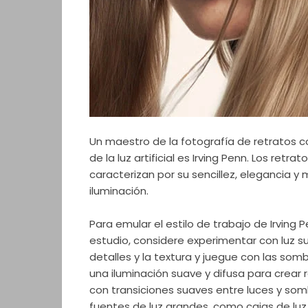
Un maestro de la fotografía de retratos c
de la luz artificial es Irving Penn. Los retra
caracterizan por su sencillez, elegancia y 
iluminación.
Para emular el estilo de trabajo de Irving 
estudio, considere experimentar con luz s
detalles y la textura y juegue con las sombr
una iluminación suave y difusa para crear
con transiciones suaves entre luces y so
fuentes de luz grandes, como cajas de lu