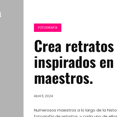
FOTOGRAFÍA
Crea retratos
inspirados en
maestros.
Abril 11, 2024
Numerosos maestros a lo largo de la histo
fotografía de retratos, y cada uno de ello