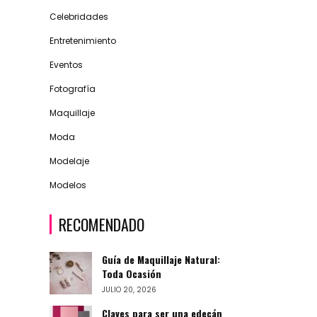
Celebridades
Entretenimiento
Eventos
Fotografía
Maquillaje
Moda
Modelaje
Modelos
RECOMENDADO
Guía de Maquillaje Natural:
Toda Ocasión
JULIO 20, 2026
Claves para ser una edecán