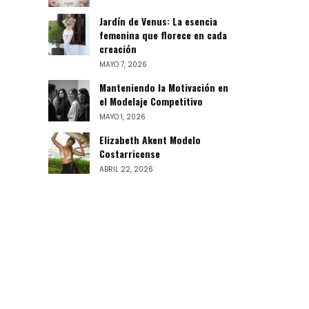
Jardín de Venus: La esencia
femenina que florece en cada
creación
MAYO 7, 2026
Manteniendo la Motivación en
el Modelaje Competitivo
MAYO 1, 2026
Elizabeth Akent Modelo
Costarricense
ABRIL 22, 2026